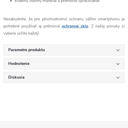
kvalitný odolný materiál a prémiové spracovanie
Nezabudnite, že pre plnohodnotnú ochranu vášho smartphonu je
potrebné používať aj prémiové
ochranné sklo
. Z našej ponuky si
vyberie určite každý.
Parametre produktu
Hodnotenie
Diskusia