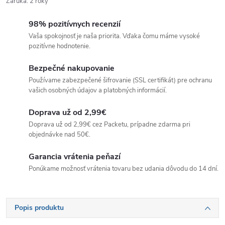
Záruka
:
2 roky
98% pozitívnych recenzií
Vaša spokojnosť je naša priorita. Vďaka čomu máme vysoké
pozitívne hodnotenie.
Bezpečné nakupovanie
Používame zabezpečené šifrovanie (SSL certifikát) pre ochranu
vašich osobných údajov a platobných informácií.
Doprava už od 2,99€
Doprava už od 2,99€ cez Packetu, prípadne zdarma pri
objednávke nad 50€.
Garancia vrátenia peňazí
Ponúkame možnosť vrátenia tovaru bez udania dôvodu do 14 dní.
Popis produktu