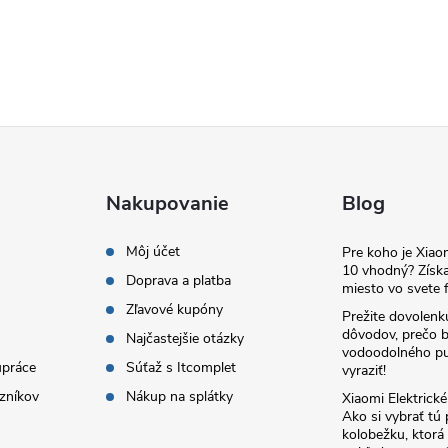
Nakupovanie
Blog
Môj účet
Pre koho je Xia
10 vhodný? Získa
Doprava a platba
miesto vo svete f
Zľavové kupóny
Prežite dovolenk
dôvodov, prečo 
Najčastejšie otázky
vodoodolného pu
upráce
Súťaž s Itcomplet
vyraziť!
zníkov
Nákup na splátky
Xiaomi Elektrick
Ako si vybrať tú
kolobežku, ktor