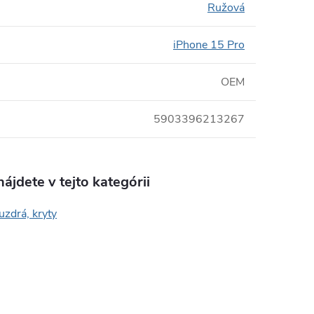
Ružová
iPhone 15 Pro
OEM
5903396213267
ájdete v tejto kategórii
uzdrá, kryty