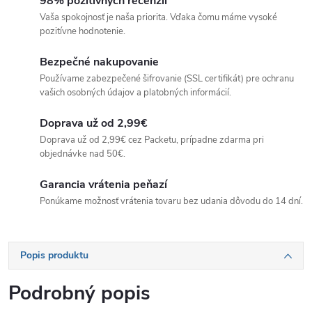
98% pozitívnych recenzií
Vaša spokojnosť je naša priorita. Vďaka čomu máme vysoké
pozitívne hodnotenie.
Bezpečné nakupovanie
Používame zabezpečené šifrovanie (SSL certifikát) pre ochranu
vašich osobných údajov a platobných informácií.
Doprava už od 2,99€
Doprava už od 2,99€ cez Packetu, prípadne zdarma pri
objednávke nad 50€.
Garancia vrátenia peňazí
Ponúkame možnosť vrátenia tovaru bez udania dôvodu do 14 dní.
Popis produktu
Podrobný popis