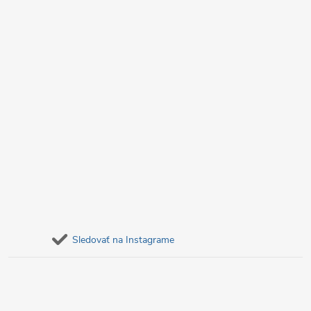
e
Sledovať na Instagrame