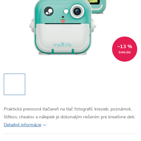
–13 %
€45,90
Praktická prenosná
tlačiareň na tlač fotografií
, kresieb, poznámok,
štítkov, cheatov a nálepiek je dokonalým riešením pre kreatívne deti.
Detailné informácie