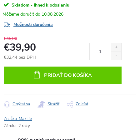
Skladom - Ihneď k odoslaniu
10.08.2026
Možnosti doručenia
€45,90
€39,90
€32,44 bez DPH
Jednotková
cena:
PRIDAŤ DO KOŠÍKA
Opýtať sa
Strážiť
Zdieľať
Značka:
Maxlife
Záruka
:
2 roky