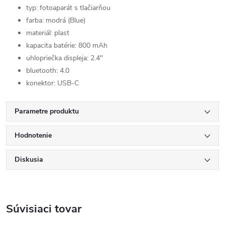
typ: fotoaparát s tlačiarňou
farba: modrá (Blue)
materiál: plast
kapacita batérie: 800 mAh
uhlopriečka displeja: 2.4"
bluetooth: 4.0
konektor: USB-C
Parametre produktu
Hodnotenie
Diskusia
Súvisiaci tovar