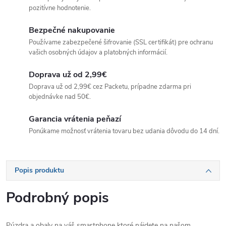
pozitívne hodnotenie.
Bezpečné nakupovanie
Používame zabezpečené šifrovanie (SSL certifikát) pre ochranu
vašich osobných údajov a platobných informácií.
Doprava už od 2,99€
Doprava už od 2,99€ cez Packetu, prípadne zdarma pri
objednávke nad 50€.
Garancia vrátenia peňazí
Ponúkame možnosť vrátenia tovaru bez udania dôvodu do 14 dní.
Popis produktu
Podrobný popis
Púzdra a obaly na váš smartphone ktoré nájdete na našom