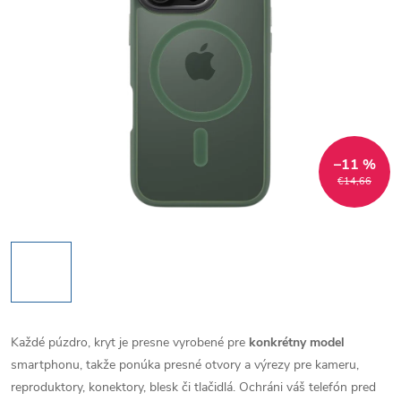
–11 %
€14,66
Každé púzdro, kryt je presne vyrobené pre
konkrétny model
smartphonu, takže ponúka presné otvory a výrezy pre kameru,
reproduktory, konektory, blesk či tlačidlá. Ochráni váš telefón pred