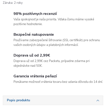
Záruka
:
2 roky
98% pozitívnych recenzií
Vaša spokojnosť je naša priorita. Vďaka čomu máme vysoké
pozitívne hodnotenie.
Bezpečné nakupovanie
Používame zabezpečené šifrovanie (SSL certifikát) pre ochranu
vašich osobných údajov a platobných informácií.
Doprava už od 2,99€
Doprava už od 2,99€ cez Packetu, prípadne zdarma pri
objednávke nad 50€.
Garancia vrátenia peňazí
Ponúkame možnosť vrátenia tovaru bez udania dôvodu do 14 dní.
Popis produktu