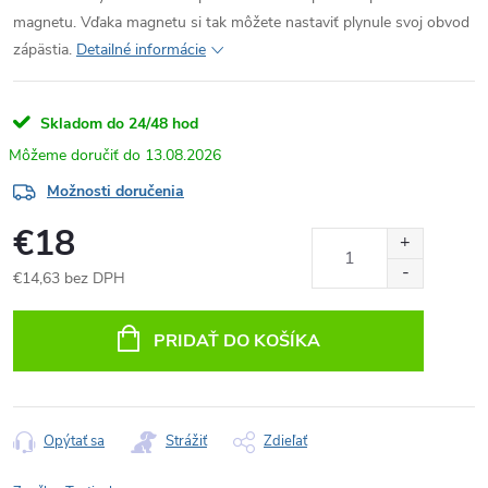
magnetu.
Vďaka magnetu si tak môžete nastaviť plynule svoj obvod
zápästia.
Detailné informácie
Skladom do 24/48 hod
13.08.2026
Možnosti doručenia
€18
€14,63 bez DPH
Jednotková
cena:
PRIDAŤ DO KOŠÍKA
Opýtať sa
Strážiť
Zdieľať