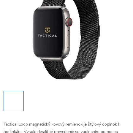
Tactical Loop magnetický kovový remienok je štýlový doplnok k
hodinkám. Vysoko kvalitné prevedenie so zapínaním pomocou