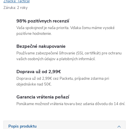
Značka:
Tactical
Záruka
:
2 roky
98% pozitívnych recenzií
Vaša spokojnosť je naša priorita. Vďaka čomu máme vysoké
pozitívne hodnotenie.
Bezpečné nakupovanie
Používame zabezpečené šifrovanie (SSL certifikát) pre ochranu
vašich osobných údajov a platobných informácií.
Doprava už od 2,99€
Doprava už od 2,99€ cez Packetu, prípadne zdarma pri
objednávke nad 50€.
Garancia vrátenia peňazí
Ponúkame možnosť vrátenia tovaru bez udania dôvodu do 14 dní.
Popis produktu