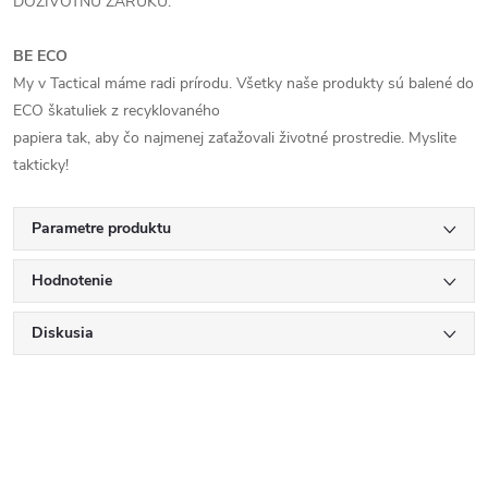
DOŽIVOTNÚ ZÁRUKU.
BE ECO
My v Tactical máme radi prírodu. Všetky naše produkty sú balené do
ECO škatuliek z recyklovaného
papiera tak, aby čo najmenej zaťažovali životné prostredie. Myslite
takticky!
Parametre produktu
Hodnotenie
Diskusia