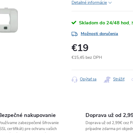
Detailné informácie
Skladom do 24/48 hod
Možnosti doručenia
€19
€15,45 bez DPH
Jednotková
cena:
Opýtať sa
Strážiť
Bezpečné nakupovanie
Doprava už od 2,9
oužívame zabezpečené šifrovanie
Doprava už od 2,99€ cez P
SSL certifikát) pre ochranu vašich
prípadne zdarma pri objed