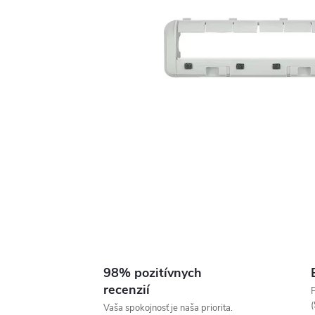
98% pozitívnych
recenzií
P
(
Vaša spokojnosť je naša priorita.