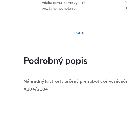
o
Vďaka čomu máme vysoké
i
pozitívne hodnotenie.
POPIS
Podrobný popis
Náhradný kryt kefy určený pre robotické vysáva
X10+/S10+