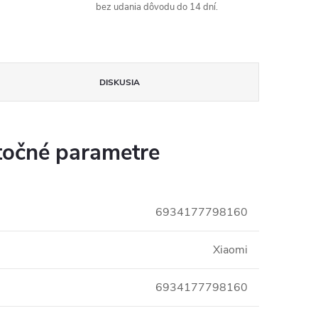
bez udania dôvodu do 14 dní.
DISKUSIA
očné parametre
6934177798160
Xiaomi
6934177798160