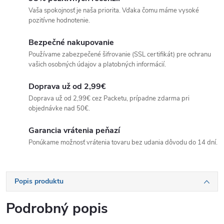
Vaša spokojnosť je naša priorita. Vďaka čomu máme vysoké
pozitívne hodnotenie.
Bezpečné nakupovanie
Používame zabezpečené šifrovanie (SSL certifikát) pre ochranu
vašich osobných údajov a platobných informácií.
Doprava už od 2,99€
Doprava už od 2,99€ cez Packetu, prípadne zdarma pri
objednávke nad 50€.
Garancia vrátenia peňazí
Ponúkame možnosť vrátenia tovaru bez udania dôvodu do 14 dní.
Popis produktu
Podrobný popis