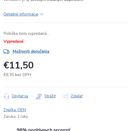
Detailné informácie
Položka bola vypredaná…
Vypredané
Možnosti doručenia
€11,50
€9,35 bez DPH
Jednotková
cena:
Opýtať sa
Strážiť
Zdieľať
Značka:
OEM
Záruka
:
2 roky
98% pozitívnych recenzií