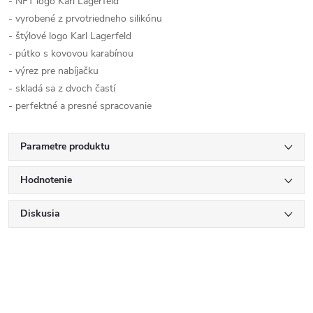
- NFT logo Karl Lagerfeld
- vyrobené z prvotriedneho silikónu
- štýlové logo Karl Lagerfeld
- pútko s kovovou karabínou
- výrez pre nabíjačku
- skladá sa z dvoch častí
- perfektné a presné spracovanie
Parametre produktu
Hodnotenie
Diskusia