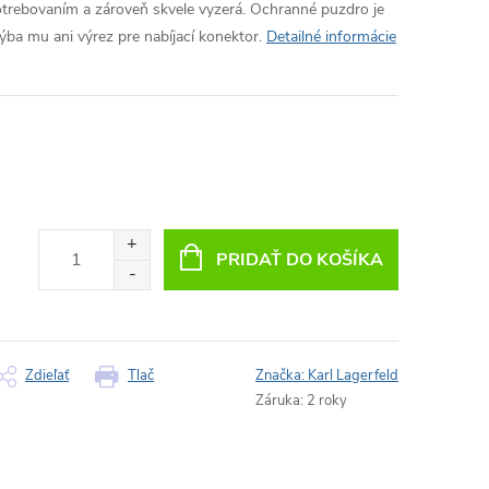
rebovaním a zároveň skvele vyzerá. Ochranné puzdro je
ba mu ani výrez pre nabíjací konektor.
Detailné informácie
PRIDAŤ DO KOŠÍKA
Zdieľať
Tlač
Značka:
Karl Lagerfeld
Záruka
:
2 roky