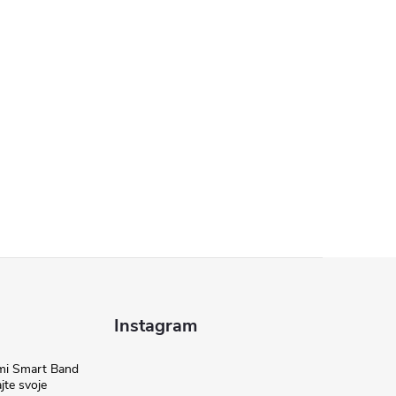
Instagram
omi Smart Band
jte svoje