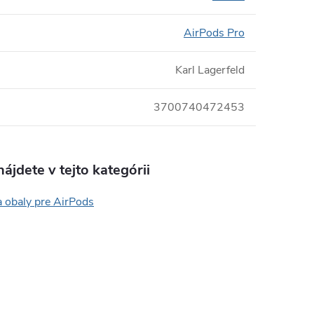
AirPods Pro
Karl Lagerfeld
3700740472453
ájdete v tejto kategórii
a obaly pre AirPods