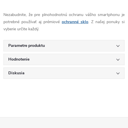
Nezabudnite, že pre plnohodnotnú ochranu vášho smartphonu je
potrebné používať aj prémiové
ochranné sklo
. Z našej ponuky si
vyberie určite každý.
Parametre produktu
Hodnotenie
Diskusia
Z