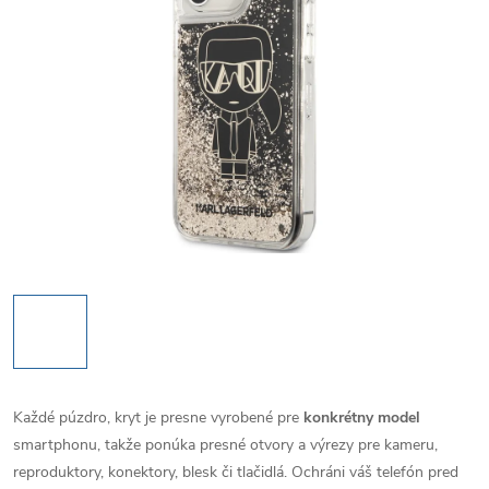
Každé púzdro, kryt je presne vyrobené pre
konkrétny model
smartphonu, takže ponúka presné otvory a výrezy pre kameru,
reproduktory, konektory, blesk či tlačidlá. Ochráni váš telefón pred