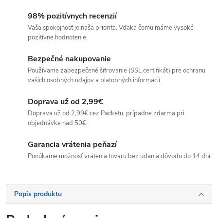
98% pozitívnych recenzií
Vaša spokojnosť je naša priorita. Vďaka čomu máme vysoké
pozitívne hodnotenie.
Bezpečné nakupovanie
Používame zabezpečené šifrovanie (SSL certifikát) pre ochranu
vašich osobných údajov a platobných informácií.
Doprava už od 2,99€
Doprava už od 2,99€ cez Packetu, prípadne zdarma pri
objednávke nad 50€.
Garancia vrátenia peňazí
Ponúkame možnosť vrátenia tovaru bez udania dôvodu do 14 dní.
Popis produktu