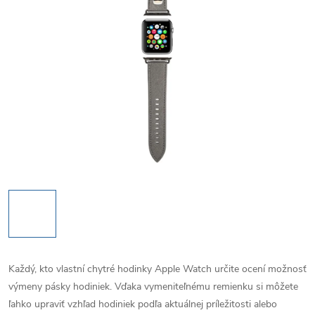
Každý, kto vlastní chytré hodinky Apple Watch určite ocení možnosť
výmeny pásky hodiniek. Vďaka vymeniteľnému remienku si môžete
ľahko upraviť vzhľad hodiniek podľa aktuálnej príležitosti alebo