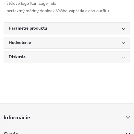
- štýlové logo Karl Lagerfeld
- perfektný módny doplnok Vášho zápästia alebo outfitu
Parametre produktu
Hodnotenie
Diskusia
Z
Informácie
á