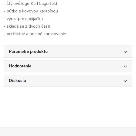
- štýlové logo Karl Lagerfeld
- pútko s kovovou karabínou
- výrez pre nabíjačku
- skladá sa z dvoch častí
- perfektné a presné spracovanie
Parametre produktu
Hodnotenie
Diskusia
Z