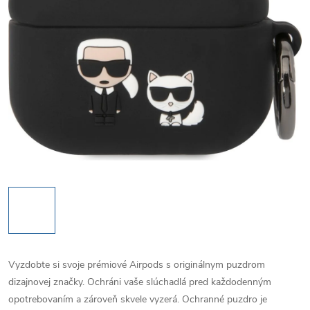
Vyzdobte si svoje prémiové Airpods s originálnym puzdrom
dizajnovej značky. Ochráni vaše slúchadlá pred každodenným
opotrebovaním a zároveň skvele vyzerá. Ochranné puzdro je