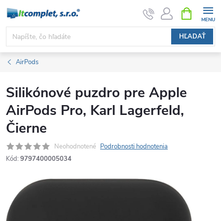
Prejsť
NÁKUPN
KOŠÍK
na
obsah
HĽADAŤ
AirPods
Silikónové puzdro pre Apple
AirPods Pro, Karl Lagerfeld,
Čierne
Neohodnotené
Podrobnosti hodnotenia
Kód:
9797400005034