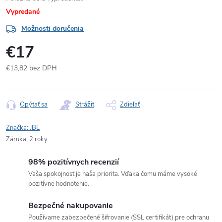
Vypredané
Možnosti doručenia
€17
€13,82 bez DPH
Jednotková
cena:
Opýtať sa
Strážiť
Zdieľať
Značka:
JBL
Záruka
:
2 roky
98% pozitívnych recenzií
Vaša spokojnosť je naša priorita. Vďaka čomu máme vysoké
pozitívne hodnotenie.
Bezpečné nakupovanie
Používame zabezpečené šifrovanie (SSL certifikát) pre ochranu