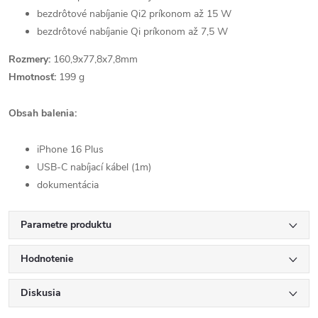
bezdrôtové nabíjanie Qi2 príkonom až 15 W
bezdrôtové nabíjanie Qi príkonom až 7,5 W
Rozmery:
160,9x77,8x7,8mm
Hmotnosť:
199 g
Obsah balenia:
iPhone 16 Plus
USB-C nabíjací kábel (1m)
dokumentácia
Parametre produktu
Hodnotenie
Diskusia