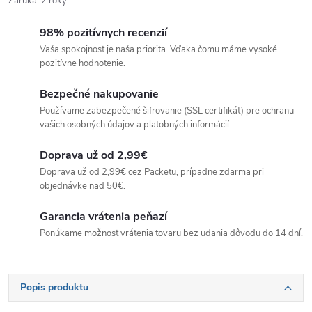
Záruka
:
2 roky
98% pozitívnych recenzií
Vaša spokojnosť je naša priorita. Vďaka čomu máme vysoké
pozitívne hodnotenie.
Bezpečné nakupovanie
Používame zabezpečené šifrovanie (SSL certifikát) pre ochranu
vašich osobných údajov a platobných informácií.
Doprava už od 2,99€
Doprava už od 2,99€ cez Packetu, prípadne zdarma pri
objednávke nad 50€.
Garancia vrátenia peňazí
Ponúkame možnosť vrátenia tovaru bez udania dôvodu do 14 dní.
Popis produktu