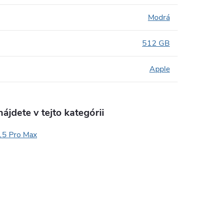
Modrá
512 GB
Apple
ájdete v tejto kategórii
15 Pro Max