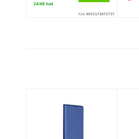
24/48 hod
:
95SGN10337
Kód:
6932172672737