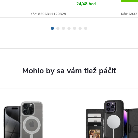
24/48 hod
Kód:
8596311120329
Kód:
6932