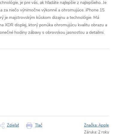
nológie, je pre vás, ak hľadáte najlepšie z najlepšieho. Je
ka za niečo výnimočne výkonné a ohromujúce.
iPhone 15
orý je majstrovským kúskom dizajnu a technológie. Má
na XDR displej, ktorý ponúka ohromujúcu kvalitu obrazu a
ekonečné hodiny zábavy s obrovskou jasnosťou a detailmi.
Zdieľať
Tlač
Značka:
Apple
Záruka
:
2 roky