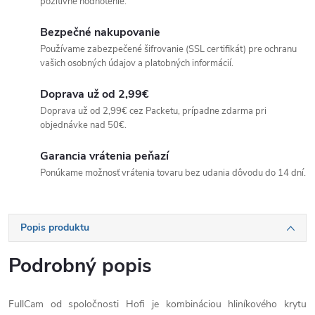
pozitívne hodnotenie.
Bezpečné nakupovanie
Používame zabezpečené šifrovanie (SSL certifikát) pre ochranu
vašich osobných údajov a platobných informácií.
Doprava už od 2,99€
Doprava už od 2,99€ cez Packetu, prípadne zdarma pri
objednávke nad 50€.
Garancia vrátenia peňazí
Ponúkame možnosť vrátenia tovaru bez udania dôvodu do 14 dní.
Popis produktu
Podrobný popis
FullCam od spoločnosti Hofi je kombináciou hliníkového krytu