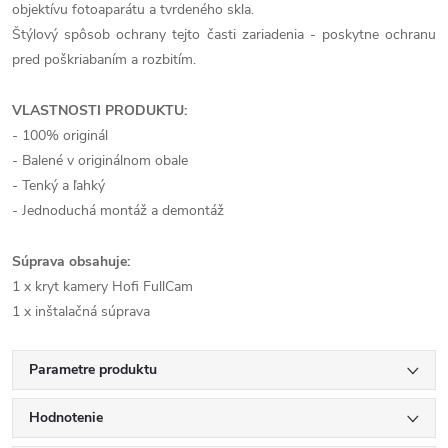
objektívu fotoaparátu a tvrdeného skla.
Štýlový spôsob ochrany tejto časti zariadenia - poskytne ochranu
pred poškriabaním a rozbitím.
VLASTNOSTI PRODUKTU:
- 100% originál
- Balené v originálnom obale
- Tenký a ľahký
- Jednoduchá montáž a demontáž
Súprava obsahuje:
1 x kryt kamery Hofi FullCam
1 x inštalačná súprava
Parametre produktu
Hodnotenie