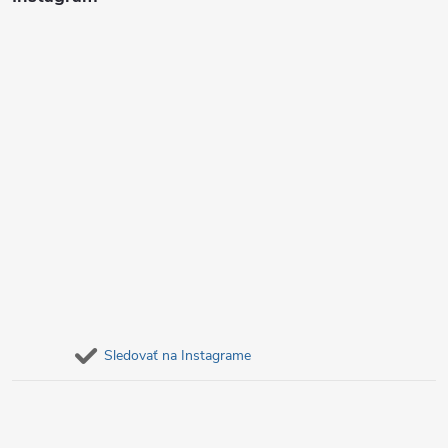
e
Sledovať na Instagrame