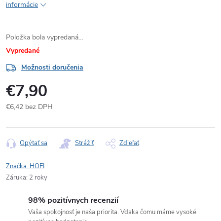
informácie
Položka bola vypredaná…
Vypredané
Možnosti doručenia
€7,90
€6,42 bez DPH
Jednotková
cena:
Opýtať sa
Strážiť
Zdieľať
Značka:
HOFI
Záruka
:
2 roky
98% pozitívnych recenzií
Vaša spokojnosť je naša priorita. Vďaka čomu máme vysoké