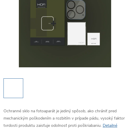
Ochranné sklo na fotoaparát je jediný spôsob, ako chrániť pred
mechanickým poškodením a rozbitím v prípade pádu, vysoký faktor
tvrdosti produktu zaisťuje odolnosť proti poškriabaniu.
Detailné