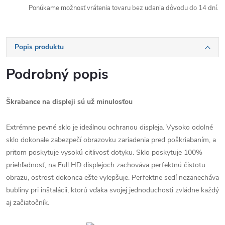
Ponúkame možnosť vrátenia tovaru bez udania dôvodu do 14 dní.
Popis produktu
Podrobný popis
Škrabance na displeji sú už minulosťou
Extrémne pevné sklo je ideálnou ochranou displeja. Vysoko odolné
sklo dokonale zabezpečí obrazovku zariadenia pred poškriabaním, a
pritom poskytuje vysokú citlivosť dotyku. Sklo poskytuje 100%
priehľadnosť, na Full HD displejoch zachováva perfektnú čistotu
obrazu, ostrosť dokonca ešte vylepšuje. Perfektne sedí nezanecháva
bubliny pri inštalácii, ktorú vďaka svojej jednoduchosti zvládne každý
aj začiatočník.