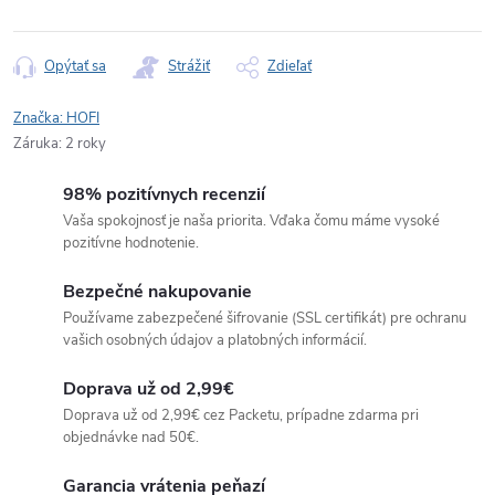
Jednotková
cena:
Opýtať sa
Strážiť
Zdieľať
Značka:
HOFI
Záruka
:
2 roky
98% pozitívnych recenzií
Vaša spokojnosť je naša priorita. Vďaka čomu máme vysoké
pozitívne hodnotenie.
Bezpečné nakupovanie
Používame zabezpečené šifrovanie (SSL certifikát) pre ochranu
vašich osobných údajov a platobných informácií.
Doprava už od 2,99€
Doprava už od 2,99€ cez Packetu, prípadne zdarma pri
objednávke nad 50€.
Garancia vrátenia peňazí