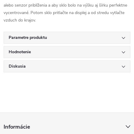
alebo senzor priblíženia a aby sklo bolo na výšku aj šírku perfektne
vycentrované. Potom sklo pritlačte na displej a od stredu vytlačte
vzduch do krajov.
Parametre produktu
Hodnotenie
Diskusia
Z
Informácie