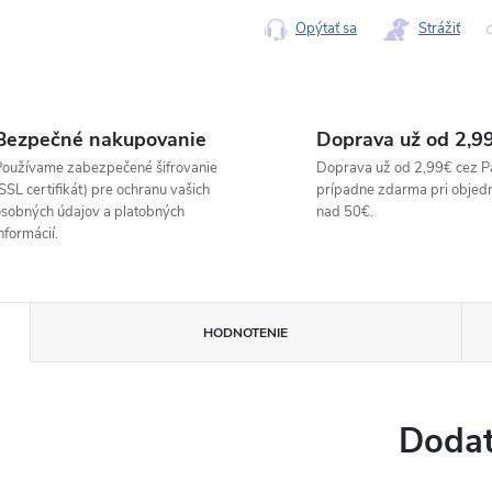
Opýtať sa
Strážiť
Bezpečné nakupovanie
Doprava už od 2,9
oužívame zabezpečené šifrovanie
Doprava už od 2,99€ cez P
SSL certifikát) pre ochranu vašich
prípadne zdarma pri objed
sobných údajov a platobných
nad 50€.
nformácií.
HODNOTENIE
Dodat