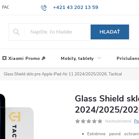
+421 43 202 13 59
FAQ
Blog
HĽADAŤ
💥 Xiaomi Promo 🎉
Mobily, tablety
Príslušen
Glass Shield sklo pre Apple iPad Air 11 2024/2025/2026, Tactical
Glass Shield sk
2024/2025/2026
Neohodnotené
Po
Extrémne pevné ochran