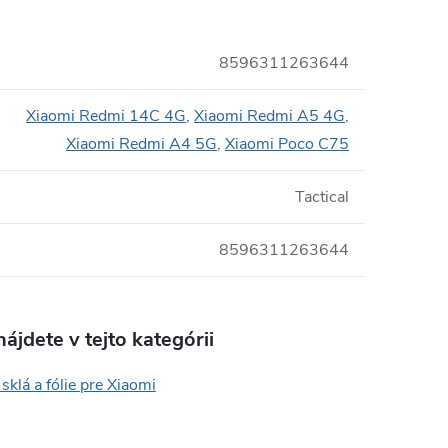
8596311263644
Xiaomi Redmi 14C 4G
,
Xiaomi Redmi A5 4G
,
Xiaomi Redmi A4 5G
,
Xiaomi Poco C75
Tactical
8596311263644
ájdete v tejto kategórii
sklá a fólie pre Xiaomi