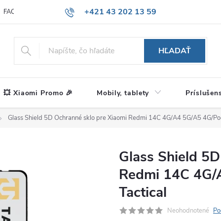
+421 43 202 13 59
FAQ
Blog
HĽADAŤ
💥 Xiaomi Promo 🎉
Mobily, tablety
Príslušen
Glass Shield 5D Ochranné sklo pre Xiaomi Redmi 14C 4G/A4 5G/A5 4G/Poc
Glass Shield 5D
Redmi 14C 4G/
Tactical
Neohodnotené
Po