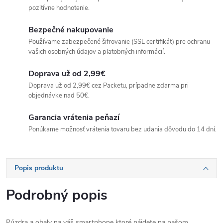
pozitívne hodnotenie.
Bezpečné nakupovanie
Používame zabezpečené šifrovanie (SSL certifikát) pre ochranu
vašich osobných údajov a platobných informácií.
Doprava už od 2,99€
Doprava už od 2,99€ cez Packetu, prípadne zdarma pri
objednávke nad 50€.
Garancia vrátenia peňazí
Ponúkame možnosť vrátenia tovaru bez udania dôvodu do 14 dní.
Popis produktu
Podrobný popis
Púzdra a obaly na váš smartphone ktoré nájdete na našom