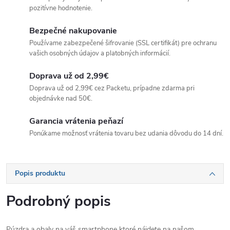
pozitívne hodnotenie.
Bezpečné nakupovanie
Používame zabezpečené šifrovanie (SSL certifikát) pre ochranu
vašich osobných údajov a platobných informácií.
Doprava už od 2,99€
Doprava už od 2,99€ cez Packetu, prípadne zdarma pri
objednávke nad 50€.
Garancia vrátenia peňazí
Ponúkame možnosť vrátenia tovaru bez udania dôvodu do 14 dní.
Popis produktu
Podrobný popis
Púzdra a obaly na váš smartphone ktoré nájdete na našom