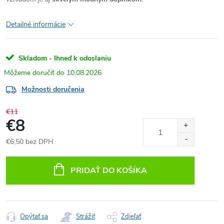
Detailné informácie
Skladom - Ihneď k odoslaniu
10.08.2026
Možnosti doručenia
€11
€8
€6,50 bez DPH
Jednotková
cena:
PRIDAŤ DO KOŠÍKA
Opýtať sa
Strážiť
Zdieľať