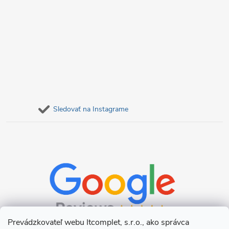
Sledovať na Instagrame
Prevádzkovateľ webu Itcomplet, s.r.o., ako správca