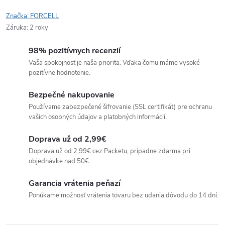
Značka:
FORCELL
Záruka
:
2 roky
98% pozitívnych recenzií
Vaša spokojnosť je naša priorita. Vďaka čomu máme vysoké
pozitívne hodnotenie.
Bezpečné nakupovanie
Používame zabezpečené šifrovanie (SSL certifikát) pre ochranu
vašich osobných údajov a platobných informácií.
Doprava už od 2,99€
Doprava už od 2,99€ cez Packetu, prípadne zdarma pri
objednávke nad 50€.
Garancia vrátenia peňazí
Ponúkame možnosť vrátenia tovaru bez udania dôvodu do 14 dní.