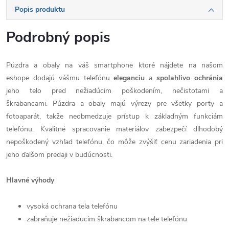
Popis produktu
Podrobný popis
Púzdra a obaly na váš smartphone ktoré nájdete na našom
eshope dodajú vášmu telefónu
eleganciu
a
spoľahlivo
ochránia
jeho telo pred nežiadúcim poškodením, nečistotami a
škrabancami. Púzdra a obaly majú výrezy pre všetky porty a
fotoaparát, takže neobmedzuje prístup k základným funkciám
telefónu. Kvalitné spracovanie materiálov zabezpečí dlhodobý
nepoškodený vzhľad telefónu, čo môže zvýšiť cenu zariadenia pri
jeho ďalšom predaji v budúcnosti.
Hlavné výhody
vysoká ochrana tela telefónu
zabraňuje nežiaducim škrabancom na tele telefónu