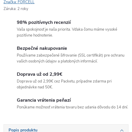
Značka:
FORCELL
Záruka
:
2 roky
98% pozitívnych recenzií
Vaša spokojnosť je naša priorita. Vďaka čomu máme vysoké
pozitívne hodnotenie.
Bezpečné nakupovanie
Používame zabezpečené šifrovanie (SSL certifikát) pre ochranu
vašich osobných údajov a platobných informácií.
Doprava už od 2,99€
Doprava už od 2,99€ cez Packetu, prípadne zdarma pri
objednávke nad 50€.
Garancia vrátenia peňazí
Ponúkame možnosť vrátenia tovaru bez udania dôvodu do 14 dní.
Popis produktu