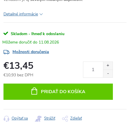
Detailné informácie
Skladom - Ihneď k odoslaniu
11.08.2026
Možnosti doručenia
€13,45
€10,93 bez DPH
Jednotková
cena:
PRIDAŤ DO KOŠÍKA
Opýtať sa
Strážiť
Zdieľať