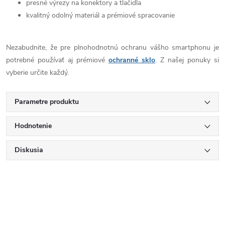
presné výrezy na konektory a tlačidla
kvalitný odolný materiál a prémiové spracovanie
Nezabudnite, že pre plnohodnotnú ochranu vášho smartphonu je
potrebné používať aj prémiové
ochranné sklo
. Z našej ponuky si
vyberie určite každý.
Parametre produktu
Hodnotenie
Diskusia