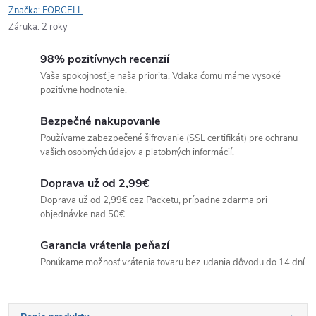
Značka:
FORCELL
Záruka
:
2 roky
98% pozitívnych recenzií
Vaša spokojnosť je naša priorita. Vďaka čomu máme vysoké
pozitívne hodnotenie.
Bezpečné nakupovanie
Používame zabezpečené šifrovanie (SSL certifikát) pre ochranu
vašich osobných údajov a platobných informácií.
Doprava už od 2,99€
Doprava už od 2,99€ cez Packetu, prípadne zdarma pri
objednávke nad 50€.
Garancia vrátenia peňazí
Ponúkame možnosť vrátenia tovaru bez udania dôvodu do 14 dní.