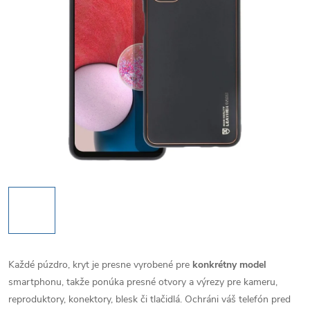
Každé púzdro, kryt je presne vyrobené pre
konkrétny model
smartphonu, takže ponúka presné otvory a výrezy pre kameru,
reproduktory, konektory, blesk či tlačidlá. Ochráni váš telefón pred