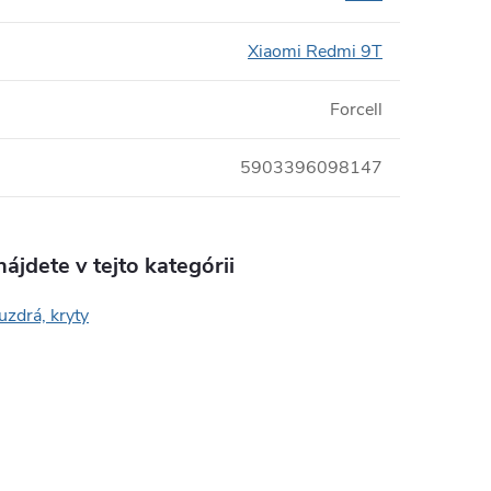
Xiaomi Redmi 9T
Forcell
5903396098147
ájdete v tejto kategórii
uzdrá, kryty