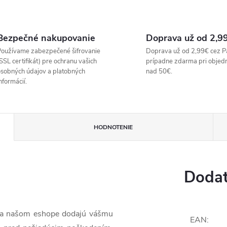
Bezpečné nakupovanie
Doprava už od 2,9
oužívame zabezpečené šifrovanie
Doprava už od 2,99€ cez P
SSL certifikát) pre ochranu vašich
prípadne zdarma pri objed
sobných údajov a platobných
nad 50€.
nformácií.
HODNOTENIE
Dodat
 na našom eshope dodajú vášmu
EAN
: