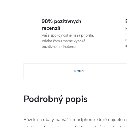
98% pozitívnych
recenzií
P
(
Vaša spokojnosť je naša priorita.
o
Vďaka čomu máme vysoké
i
pozitívne hodnotenie.
POPIS
Podrobný popis
Púzdra a obaly na váš smartphone ktoré nájdete