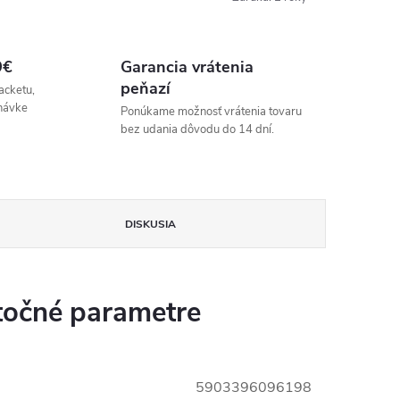
9€
Garancia vrátenia
peňazí
acketu,
návke
Ponúkame možnosť vrátenia tovaru
bez udania dôvodu do 14 dní.
DISKUSIA
očné parametre
5903396096198