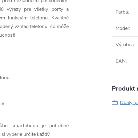
o pred nežiadúcim poškodením,
jú výrezy pre všetky porty a
Farba
:
ým funkciám telefónu. Kvalitné
odený vzhľad telefónu, čo môže
Model
:
úcnosti.
Výrobca
:
EAN
:
efónu
Produkt n
Obaly, p
ie
ášho smartphonu je potrebné
 si vyberie určite každý.