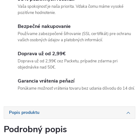
Vaša spokojnosť je naša priorita. Vďaka čomu máme vysoké
pozitívne hodnotenie.
Bezpečné nakupovanie
Používame zabezpečené šifrovanie (SSL certifikát) pre ochranu
vašich osobných údajov a platobných informácií.
Doprava už od 2,99€
Doprava už od 2,99€ cez Packetu, prípadne zdarma pri
objednávke nad 50€.
Garancia vrátenia peňazí
Ponúkame možnosť vrátenia tovaru bez udania dôvodu do 14 dní.
Popis produktu
Podrobný popis