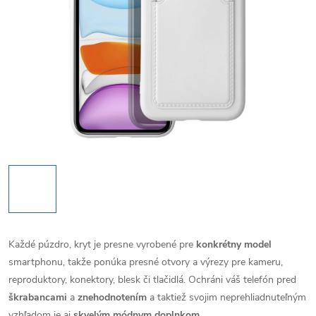
Každé púzdro, kryt je presne vyrobené pre
konkrétny model
smartphonu, takže ponúka presné otvory a výrezy pre kameru,
reproduktory, konektory, blesk či tlačidlá. Ochráni váš telefón pred
škrabancami
a
znehodnotením
a taktiež svojim neprehliadnuteľným
vzhľadom je aj
skvelým módnym doplnkom
.