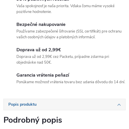
Vaša spokojnosť je naša priorita. Vďaka čomu máme vysoké
pozitívne hodnotenie.
Bezpečné nakupovanie
Používame zabezpečené šifrovanie (SSL certifikát) pre ochranu
vašich osobných údajov a platobných informácií.
Doprava už od 2,99€
Doprava už od 2,99€ cez Packetu, prípadne zdarma pri
objednávke nad 50€.
Garancia vrátenia peňazí
Ponúkame možnosť vrátenia tovaru bez udania dôvodu do 14 dní.
Popis produktu
Podrobný popis