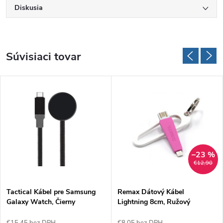
Diskusia
Súvisiaci tovar
–23 %
€12,90
Tactical Kábel pre Samsung
Remax Dátový Kábel
Galaxy Watch, Čierny
Lightning 8cm, Ružový
€15,45 bez DPH
€8,05 bez DPH