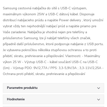
Samsung cestovná nabíjačka do sítě s USB-C výstupem,
maximálnym výkonom 25W a USB-C dátový kábel. Disponuje
distribucí nabíjacieho prúdu a napätie Power delivery , ktorý umožní
vybrat vždy ten nejvhodnější nabíjací prúd a napätie priamo pre
Vaše zariadenie. Nabíjačka je vhodná nejen pre telefóny a
príslušenstvo Samsung, lze jí nabíjať telefóny všech značek,
případně další príslušenstvo, ktoré podporuje nabíjanie z USB portu.
Je vybavena pokročilou několika stupňovou ochranou a to proti
přebití, skratu, prehrievanie a přepólování. Vlastnosti: - Maximálny
výkon 25 W - Výstup USB-C - kábel součástí USB-C na USB-C
(1m) - Výstup PDO: 9V/2,77A / PPS: 3,3-5,9V/3A ; 3,3-11V/2,25A -
Ochrana proti přebití, skratu, prehrievanie a přepólování
Parametre produktu
Hodnotenie