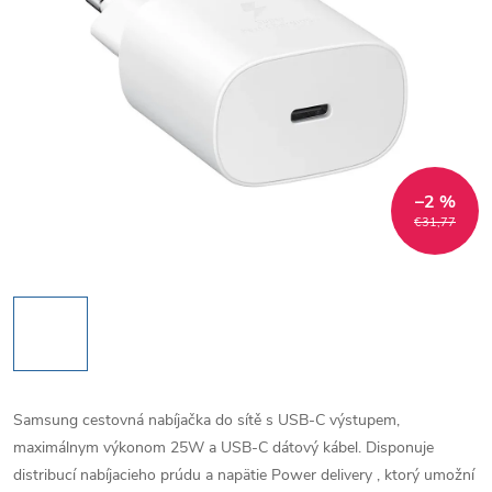
–2 %
€31,77
Samsung cestovná nabíjačka do sítě s USB-C výstupem,
maximálnym výkonom 25W a USB-C dátový kábel. Disponuje
distribucí nabíjacieho prúdu a napätie Power delivery , ktorý umožní