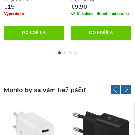
€19
€9,90
Vypredané
Skladom - Ihneď k odoslaniu
DO KOŠÍKA
DO KOŠÍKA