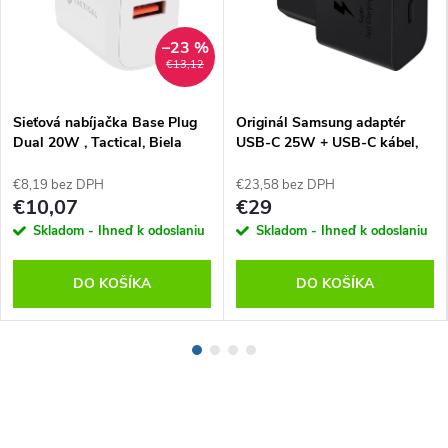
–23 %
€13,12
Sieťová nabíjačka Base Plug
Originál Samsung adaptér
Dual 20W , Tactical, Biela
USB-C 25W + USB-C kábel,
EP-T2510XBE
€8,19 bez DPH
€23,58 bez DPH
€10,07
€29
Skladom - Ihneď k odoslaniu
Skladom - Ihneď k odoslaniu
DO KOŠÍKA
DO KOŠÍKA