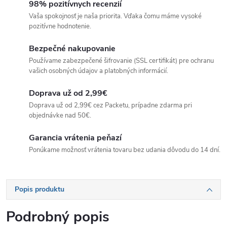
98% pozitívnych recenzií
Vaša spokojnosť je naša priorita. Vďaka čomu máme vysoké
pozitívne hodnotenie.
Bezpečné nakupovanie
Používame zabezpečené šifrovanie (SSL certifikát) pre ochranu
vašich osobných údajov a platobných informácií.
Doprava už od 2,99€
Doprava už od 2,99€ cez Packetu, prípadne zdarma pri
objednávke nad 50€.
Garancia vrátenia peňazí
Ponúkame možnosť vrátenia tovaru bez udania dôvodu do 14 dní.
Popis produktu
Podrobný popis