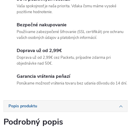
Vaša spokojnosť je naša priorita. Vďaka čomu máme vysoké
pozitívne hodnotenie.
Bezpečné nakupovanie
Používame zabezpečené šifrovanie (SSL certifikát) pre ochranu
vašich osobných údajov a platobných informácií.
Doprava už od 2,99€
Doprava už od 2,99€ cez Packetu, prípadne zdarma pri
objednávke nad 50€.
Garancia vrátenia peňazí
Ponúkame možnosť vrátenia tovaru bez udania dôvodu do 14 dní.
Popis produktu
Podrobný popis