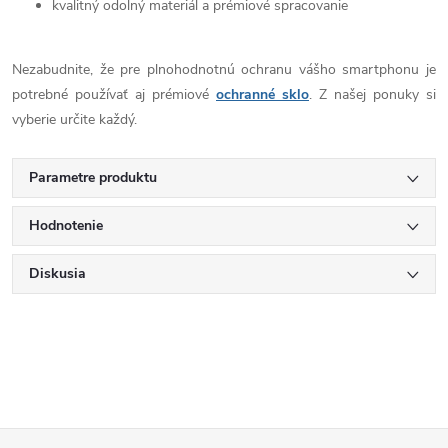
kvalitný odolný materiál a prémiové spracovanie
Nezabudnite, že pre plnohodnotnú ochranu vášho smartphonu je
potrebné používať aj prémiové
ochranné sklo
. Z našej ponuky si
vyberie určite každý.
Parametre produktu
Hodnotenie
Diskusia