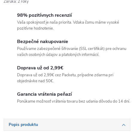
Záruka
:
2 roky
98% pozitívnych recenzií
Vaša spokojnosť je naša priorita. Vďaka čomu máme vysoké
pozitívne hodnotenie.
Bezpečné nakupovanie
Používame zabezpečené šifrovanie (SSL certifikát) pre ochranu
vašich osobných údajov a platobných informácií.
Doprava už od 2,99€
Doprava už od 2,99€ cez Packetu, prípadne zdarma pri
objednávke nad 50€.
Garancia vrátenia peňazí
Ponúkame možnosť vrátenia tovaru bez udania dôvodu do 14 dní.
Popis produktu