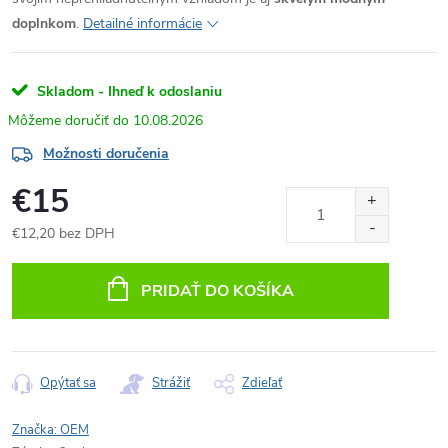
doplnkom
.
Detailné informácie
Skladom - Ihneď k odoslaniu
10.08.2026
Možnosti doručenia
€15
€12,20 bez DPH
Jednotková
cena:
PRIDAŤ DO KOŠÍKA
Opýtať sa
Strážiť
Zdieľať
Značka:
OEM