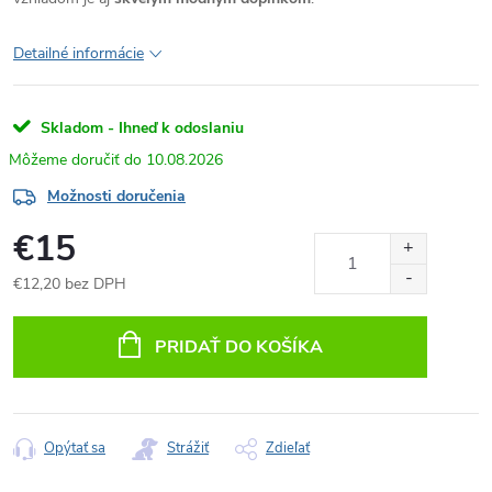
Detailné informácie
Skladom - Ihneď k odoslaniu
10.08.2026
Možnosti doručenia
€15
€12,20 bez DPH
Jednotková
cena:
PRIDAŤ DO KOŠÍKA
Opýtať sa
Strážiť
Zdieľať