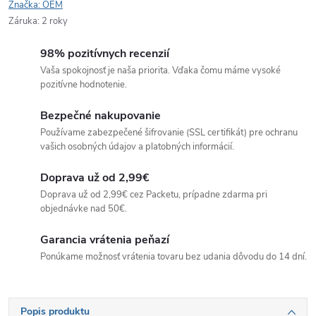
Značka:
OEM
Záruka
:
2 roky
98% pozitívnych recenzií
Vaša spokojnosť je naša priorita. Vďaka čomu máme vysoké
pozitívne hodnotenie.
Bezpečné nakupovanie
Používame zabezpečené šifrovanie (SSL certifikát) pre ochranu
vašich osobných údajov a platobných informácií.
Doprava už od 2,99€
Doprava už od 2,99€ cez Packetu, prípadne zdarma pri
objednávke nad 50€.
Garancia vrátenia peňazí
Ponúkame možnosť vrátenia tovaru bez udania dôvodu do 14 dní.
Popis produktu