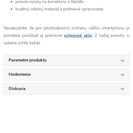
presné výrezy na konektory a tlačidla
kvalitný odolný materiál a prémiové spracovanie
Nezabudnite, že pre plnohodnotnú ochranu vášho smartphonu je
potrebné používať aj prémiové
ochranné sklo
. Z našej ponuky si
vyberie určite každý.
Parametre produktu
Hodnotenie
Diskusia