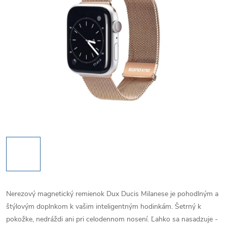
Nerezový magnetický remienok Dux Ducis Milanese je pohodlným a
štýlovým doplnkom k vašim inteligentným hodinkám. Šetrný k
pokožke, nedráždi ani pri celodennom nosení. Ľahko sa nasadzuje -