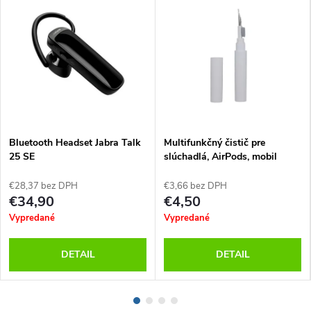
Bluetooth Headset Jabra Talk
Multifunkčný čistič pre
25 SE
slúchadlá, AirPods, mobil
€28,37 bez DPH
€3,66 bez DPH
€34,90
€4,50
Vypredané
Vypredané
DETAIL
DETAIL