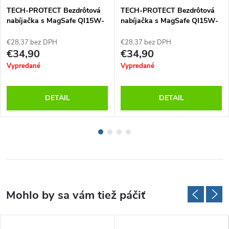
TECH-PROTECT Bezdrôtová
TECH-PROTECT Bezdrôtová
nabíjačka s MagSafe QI15W-
nabíjačka s MagSafe QI15W-
A22 3v1, Biela
A22 3v1, Čierna
€28,37 bez DPH
€28,37 bez DPH
€34,90
€34,90
Vypredané
Vypredané
DETAIL
DETAIL