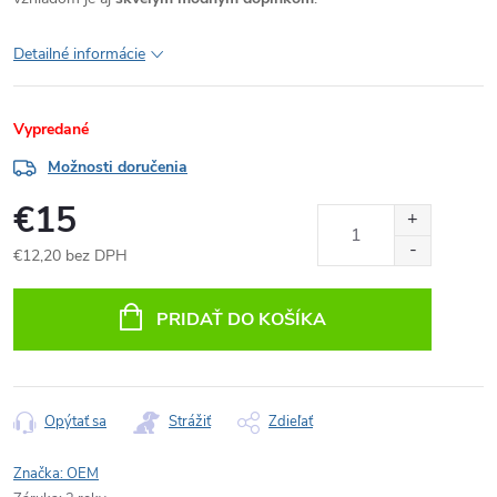
Detailné informácie
Vypredané
Možnosti doručenia
€15
€12,20 bez DPH
Jednotková
cena:
PRIDAŤ DO KOŠÍKA
Opýtať sa
Strážiť
Zdieľať
Značka:
OEM