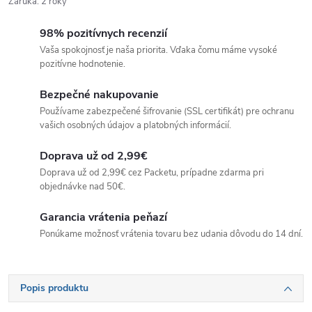
Záruka
:
2 roky
98% pozitívnych recenzií
Vaša spokojnosť je naša priorita. Vďaka čomu máme vysoké
pozitívne hodnotenie.
Bezpečné nakupovanie
Používame zabezpečené šifrovanie (SSL certifikát) pre ochranu
vašich osobných údajov a platobných informácií.
Doprava už od 2,99€
Doprava už od 2,99€ cez Packetu, prípadne zdarma pri
objednávke nad 50€.
Garancia vrátenia peňazí
Ponúkame možnosť vrátenia tovaru bez udania dôvodu do 14 dní.
Popis produktu