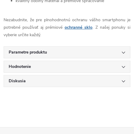
kvalitný odolný materiál a prémiové spracovanie
Nezabudnite, že pre plnohodnotnú ochranu vášho smartphonu je
potrebné používať aj prémiové
ochranné sklo
. Z našej ponuky si
vyberie určite každý.
Parametre produktu
Hodnotenie
Diskusia