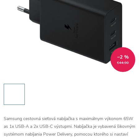
–2 %
€44,90
Samsung cestovná sieťová nabíjačka s maximálnym výkonom 65W
as 1x USB-A a 2x USB-C výstupmi.
Nabíjačka je vybavená šikovným
systémom nabíjania Power Delivery, pomocou ktorého si nastaví