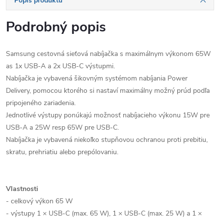
Popis produktu
Podrobný popis
Samsung cestovná sieťová nabíjačka s maximálnym výkonom 65W
as 1x USB-A a 2x USB-C výstupmi.
Nabíjačka je vybavená šikovným systémom nabíjania Power
Delivery, pomocou ktorého si nastaví maximálny možný prúd podľa
pripojeného zariadenia.
Jednotlivé výstupy ponúkajú možnosť nabíjacieho výkonu 15W pre
USB-A a 25W resp 65W pre USB-C.
Nabíjačka je vybavená niekoľko stupňovou ochranou proti prebitiu,
skratu, prehriatiu alebo prepólovaniu.
Vlastnosti
- celkový výkon 65 W
- výstupy 1 × USB-C (max. 65 W), 1 × USB-C (max. 25 W) a 1 ×