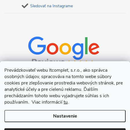
Sledovať na Instagrame
Prevádzkovateľ webu Itcomplet, s.r.o., ako správca
osobných údajov, spracováva na tomto webe súbory
cookies pre zlepšovanie prostredia webových stránok, pre
analytické účely a pre cielenú reklamu. Ďalším
prechádzaním tohoto webu vyjadrujete súhlas s ich
používaním. Viac informácií
tu
.
Nastavenie
Copyright 2026
Itcomplet s.r.o.
. Všetky práva vyhradené.
Upraviť
nastavenie cookies