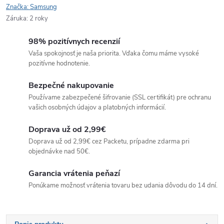
Značka:
Samsung
Záruka
:
2 roky
98% pozitívnych recenzií
Vaša spokojnosť je naša priorita. Vďaka čomu máme vysoké
pozitívne hodnotenie.
Bezpečné nakupovanie
Používame zabezpečené šifrovanie (SSL certifikát) pre ochranu
vašich osobných údajov a platobných informácií.
Doprava už od 2,99€
Doprava už od 2,99€ cez Packetu, prípadne zdarma pri
objednávke nad 50€.
Garancia vrátenia peňazí
Ponúkame možnosť vrátenia tovaru bez udania dôvodu do 14 dní.