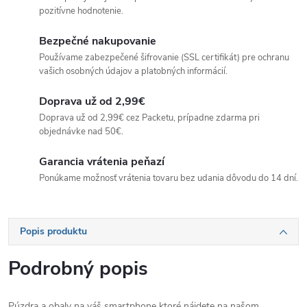
pozitívne hodnotenie.
Bezpečné nakupovanie
Používame zabezpečené šifrovanie (SSL certifikát) pre ochranu
vašich osobných údajov a platobných informácií.
Doprava už od 2,99€
Doprava už od 2,99€ cez Packetu, prípadne zdarma pri
objednávke nad 50€.
Garancia vrátenia peňazí
Ponúkame možnosť vrátenia tovaru bez udania dôvodu do 14 dní.
Popis produktu
Podrobný popis
Púzdra a obaly na váš smartphone ktoré nájdete na našom