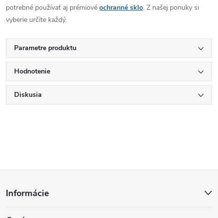
potrebné používať aj prémiové
ochranné sklo
. Z našej ponuky si
vyberie určite každý.
Parametre produktu
Hodnotenie
Diskusia
Z
Informácie
á