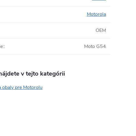
Motorola
OEM
e:
:
Moto G54
ájdete v tejto kategórii
 obaly pre Motorolu