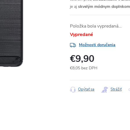
je aj
skvelým módnym doplnkom
Položka bola vypredaná…
Vypredané
Možnosti doručenia
€9,90
€8,05 bez DPH
Jednotková
cena:
Opýtať sa
Strážiť