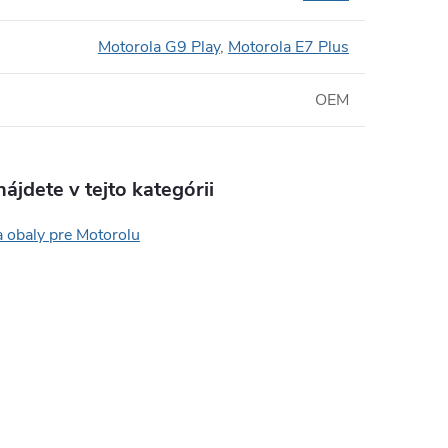
Motorola G9 Play
,
Motorola E7 Plus
OEM
ájdete v tejto kategórii
 obaly pre Motorolu