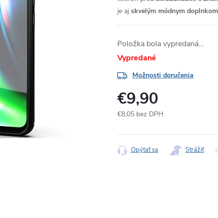
je aj
skvelým módnym doplnkom
Položka bola vypredaná…
Vypredané
Možnosti doručenia
€9,90
€8,05 bez DPH
Jednotková
cena:
Opýtať sa
Strážiť