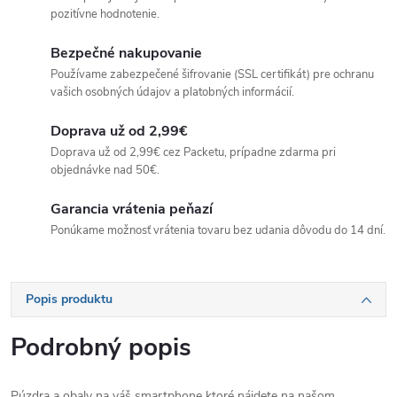
pozitívne hodnotenie.
Bezpečné nakupovanie
Používame zabezpečené šifrovanie (SSL certifikát) pre ochranu
vašich osobných údajov a platobných informácií.
Doprava už od 2,99€
Doprava už od 2,99€ cez Packetu, prípadne zdarma pri
objednávke nad 50€.
Garancia vrátenia peňazí
Ponúkame možnosť vrátenia tovaru bez udania dôvodu do 14 dní.
Popis produktu
Podrobný popis
Púzdra a obaly na váš smartphone ktoré nájdete na našom