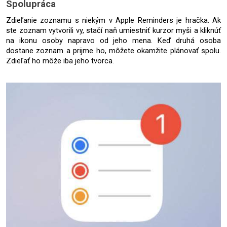
Spolupráca
Zdieľanie zoznamu s niekým v Apple Reminders je hračka. Ak 
ste zoznam vytvorili vy, stačí naň umiestniť kurzor myši a kliknúť 
na ikonu osoby napravo od jeho mena. Keď druhá osoba 
dostane zoznam a prijme ho, môžete okamžite plánovať spolu. 
Zdieľať ho môže iba jeho tvorca.