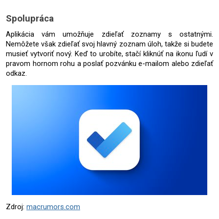
Spolupráca
Aplikácia vám umožňuje zdieľať zoznamy s ostatnými. 
Nemôžete však zdieľať svoj hlavný zoznam úloh, takže si budete 
musieť vytvoriť nový. Keď to urobíte, stačí kliknúť na ikonu ľudí v 
pravom hornom rohu a poslať pozvánku e-mailom alebo zdieľať 
odkaz.
Zdroj: 
macrumors.com