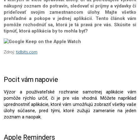
nákupný zoznam do potravín, sledovať si príjmy a výdavky či 
prideľovať svojim zamestnancom úlohy. Majte všetko 
prehľadné a pokope v jednej aplikácií. Tento článok vám 
pomôže rozhodnúť sa, ktorá je tá pravá pre vás. Skúsite si 
tipnúť, ktorá aplikácia by to mohla byť?
Zdroj:
tidbits.com
Pocit vám napovie
Výzor a používateľské rozhranie samotnej aplikácie vám 
pomôže rýchlo určiť, či je pre vás vhodná. Môžete napríklad 
uprednostniť aplikácie, ktoré vám umožňujú zobraziť všetky vaše 
úlohy súčasne, pred tými, ktoré zužujú zameranie na jeden 
zoznam a naopak.
Apple Reminders