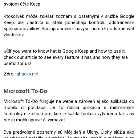
svojom účte Keep.
Ktokoľvek môže zdieľať zoznam s ostatnými v službe Google 
Keep, ale vlastníci si stále ponechajú kontrolu odstránením 
spolupracovníkov. Spolupracovníci navyše nemôžu odstraňovať 
vlastníkov.
Zdroj: 
ghacks.net
Microsoft To-Do
Microsoft To-Do funguje na webe a zároveň aj ako aplikácia do 
mobilu či počítača. Je to ďalšia aplikácia s minimálnym 
kontrolným zoznamom, kde je každá funkcia vytvorená tak, aby 
ste ju mohli upraviť či vymazať. 
Dva predvolené zoznamy sú Môj deň a Úlohy. Úlohy slúžia ako 