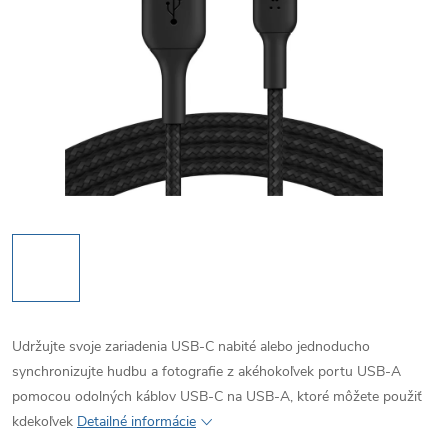
Udržujte svoje zariadenia USB-C nabité alebo jednoducho
synchronizujte hudbu a fotografie z akéhokoľvek portu USB-A
pomocou odolných káblov USB-C na USB-A, ktoré môžete použiť
kdekoľvek
Detailné informácie