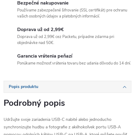
Bezpečné nakupovanie
Používame zabezpečené šifrovanie (SSL certifikát) pre ochranu
vašich osobných údajov a platobných informácií.
Doprava už od 2,99€
Doprava už od 2,99€ cez Packetu, prípadne zdarma pri
objednávke nad 50€.
Garancia vrátenia peňazí
Ponúkame možnosť vrátenia tovaru bez udania dôvodu do 14 dní.
Popis produktu
Podrobný popis
Udržujte svoje zariadenia USB-C nabité alebo jednoducho
synchronizujte hudbu a fotografie z akéhokoľvek portu USB-A
pomocou odolných káblov USB-C na USB-A, ktoré môžete použiť