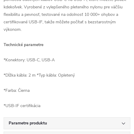
kdekoľvek. Vyrobené z vylepšeného pleteného nylonu pre väčšiu
flexibilitu a pevnosť, testované na odolnosť 10 000+ ohybov a
certifikované USB-IF, takže môžete počítať s bezstarostným
výkonom.
Technické parametre
*Konektory: USB-C, USB-A
*Dĺžka kábla: 2 m *Typ kábla: Opletený
*Farba: Čierna
*USB-IF certifikácia
Parametre produktu