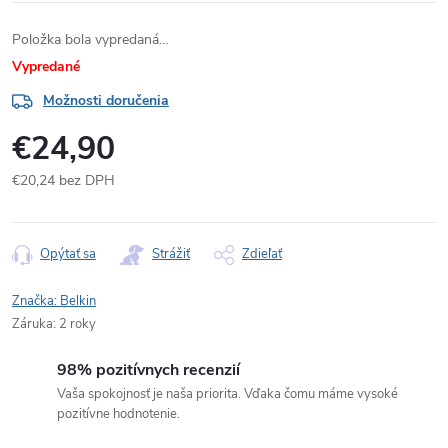
Položka bola vypredaná…
Vypredané
Možnosti doručenia
€24,90
€20,24 bez DPH
Jednotková
cena:
Opýtať sa
Strážiť
Zdieľať
Značka:
Belkin
Záruka
:
2 roky
98% pozitívnych recenzií
Vaša spokojnosť je naša priorita. Vďaka čomu máme vysoké
pozitívne hodnotenie.