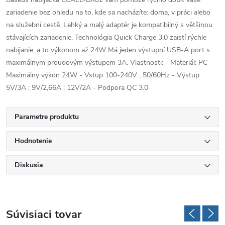
zariadenie bez ohledu na to, kde sa nacházíte: doma, v práci alebo
na služební cestě. Lehký a malý adaptér je kompatibilný s většinou
stávajících zariadenie. Technológia Quick Charge 3.0 zaistí rýchle
nabíjanie, a to výkonom až 24W Má jeden výstupní USB-A port s
maximálnym proudovým výstupem 3A. Vlastnosti: - Materiál: PC -
Maximálny výkon 24W - Vstup 100-240V ; 50/60Hz - Výstup
5V/3A ; 9V/2,66A ; 12V/2A - Podpora QC 3.0
Parametre produktu
Hodnotenie
Diskusia
Súvisiaci tovar