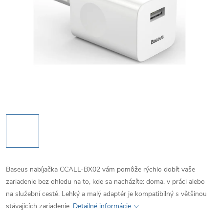
Baseus nabíjačka CCALL-BX02 vám pomôže rýchlo dobít vaše
zariadenie bez ohledu na to, kde sa nacházíte: doma, v práci alebo
na služební cestě. Lehký a malý adaptér je kompatibilný s většinou
stávajících zariadenie.
Detailné informácie