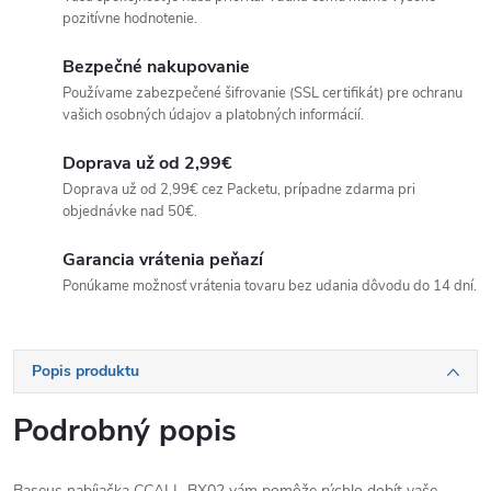
pozitívne hodnotenie.
Bezpečné nakupovanie
Používame zabezpečené šifrovanie (SSL certifikát) pre ochranu
vašich osobných údajov a platobných informácií.
Doprava už od 2,99€
Doprava už od 2,99€ cez Packetu, prípadne zdarma pri
objednávke nad 50€.
Garancia vrátenia peňazí
Ponúkame možnosť vrátenia tovaru bez udania dôvodu do 14 dní.
Popis produktu
Podrobný popis
Baseus nabíjačka CCALL-BX02 vám pomôže rýchlo dobít vaše