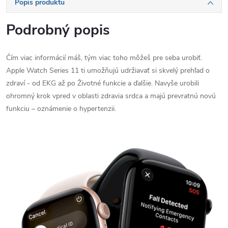
Popis produktu
Podrobný popis
Čím viac informácií máš, tým viac toho môžeš pre seba urobiť.
Apple Watch Series 11 ti umožňujú udržiavať si skvelý prehľad o
zdraví - od EKG až po Životné funkcie a ďalšie. Navyše urobili
ohromný krok vpred v oblasti zdravia srdca a majú prevratnú novú
funkciu – oznámenie o hypertenzii.