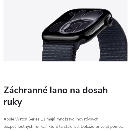
Záchranné lano na dosah
ruky
Apple Watch Series 11 majú množstvo inovatívnych
bezpečnostných funkcií, ktoré ťa stále istí. Dokážu privolať pomoc,