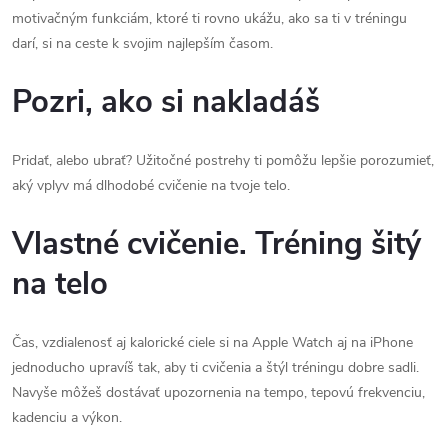
motivačným funkciám, ktoré ti rovno ukážu, ako sa ti v tréningu
darí, si na ceste k svojim najlepším časom.
Pozri, ako si nakladáš
Pridať, alebo ubrať? Užitočné postrehy ti pomôžu lepšie porozumieť,
aký vplyv má dlhodobé cvičenie na tvoje telo.
Vlastné cvičenie. Tréning šitý
na telo
Čas, vzdialenosť aj kalorické ciele si na Apple Watch aj na iPhone
jednoducho upravíš tak, aby ti cvičenia a štýl tréningu dobre sadli.
Navyše môžeš dostávať upozornenia na tempo, tepovú frekvenciu,
kadenciu a výkon.