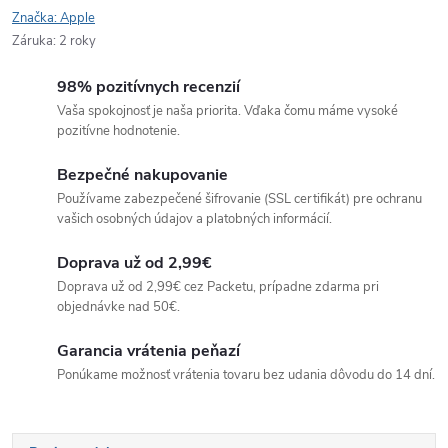
Značka:
Apple
Záruka
:
2 roky
98% pozitívnych recenzií
Vaša spokojnosť je naša priorita. Vďaka čomu máme vysoké
pozitívne hodnotenie.
Bezpečné nakupovanie
Používame zabezpečené šifrovanie (SSL certifikát) pre ochranu
vašich osobných údajov a platobných informácií.
Doprava už od 2,99€
Doprava už od 2,99€ cez Packetu, prípadne zdarma pri
objednávke nad 50€.
Garancia vrátenia peňazí
Ponúkame možnosť vrátenia tovaru bez udania dôvodu do 14 dní.