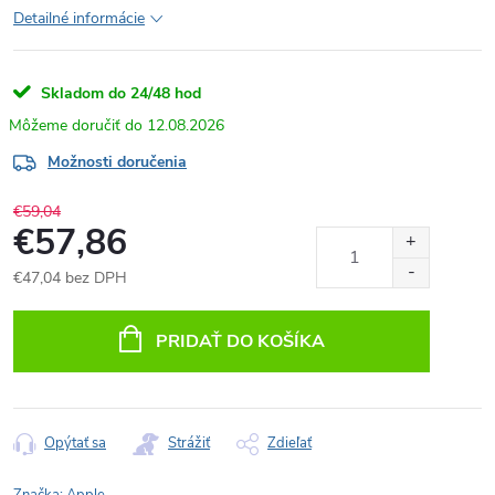
Detailné informácie
Skladom do 24/48 hod
12.08.2026
Možnosti doručenia
€59,04
€57,86
€47,04 bez DPH
Jednotková
cena:
PRIDAŤ DO KOŠÍKA
Opýtať sa
Strážiť
Zdieľať