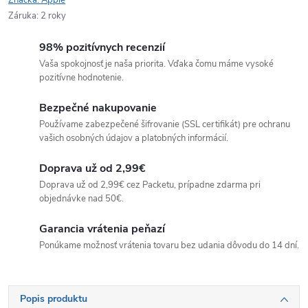
Značka:
Apple
Záruka
:
2 roky
98% pozitívnych recenzií
Vaša spokojnosť je naša priorita. Vďaka čomu máme vysoké
pozitívne hodnotenie.
Bezpečné nakupovanie
Používame zabezpečené šifrovanie (SSL certifikát) pre ochranu
vašich osobných údajov a platobných informácií.
Doprava už od 2,99€
Doprava už od 2,99€ cez Packetu, prípadne zdarma pri
objednávke nad 50€.
Garancia vrátenia peňazí
Ponúkame možnosť vrátenia tovaru bez udania dôvodu do 14 dní.
Popis produktu