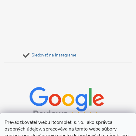
Sledovať na Instagrame
Prevádzkovateľ webu Itcomplet, s.r.o., ako správca
osobných údajov, spracováva na tomto webe súbory
cookies pre zlepšovanie prostredia webových stránok, pre