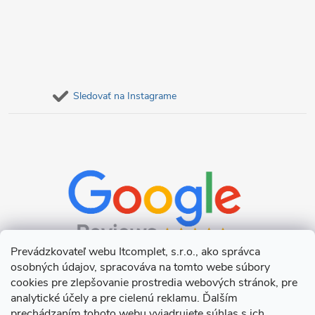
Sledovať na Instagrame
Prevádzkovateľ webu Itcomplet, s.r.o., ako správca
osobných údajov, spracováva na tomto webe súbory
cookies pre zlepšovanie prostredia webových stránok, pre
analytické účely a pre cielenú reklamu. Ďalším
prechádzaním tohoto webu vyjadrujete súhlas s ich