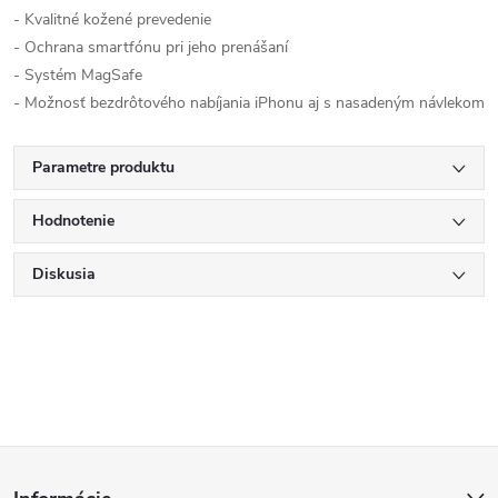
- Kvalitné kožené prevedenie
- Ochrana smartfónu pri jeho prenášaní
- Systém MagSafe
- Možnosť bezdrôtového nabíjania iPhonu aj s nasadeným návlekom
Parametre produktu
Hodnotenie
Diskusia
Z