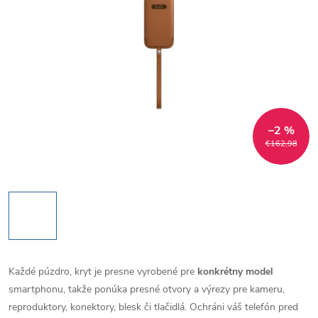
–2 %
€162,98
Každé púzdro, kryt je presne vyrobené pre
konkrétny model
smartphonu, takže ponúka presné otvory a výrezy pre kameru,
reproduktory, konektory, blesk či tlačidlá. Ochráni váš telefón pred