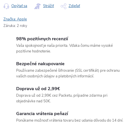
Opýtať sa
Strážiť
Zdieľať
Značka:
Apple
Záruka
:
2 roky
98% pozitívnych recenzií
Vaša spokojnosť je naša priorita. Vďaka čomu máme vysoké
pozitívne hodnotenie.
Bezpečné nakupovanie
Používame zabezpečené šifrovanie (SSL certifikát) pre ochranu
vašich osobných údajov a platobných informácií.
Doprava už od 2,99€
Doprava už od 2,99€ cez Packetu, prípadne zdarma pri
objednávke nad 50€.
Garancia vrátenia peňazí
Ponúkame možnosť vrátenia tovaru bez udania dôvodu do 14 dní.