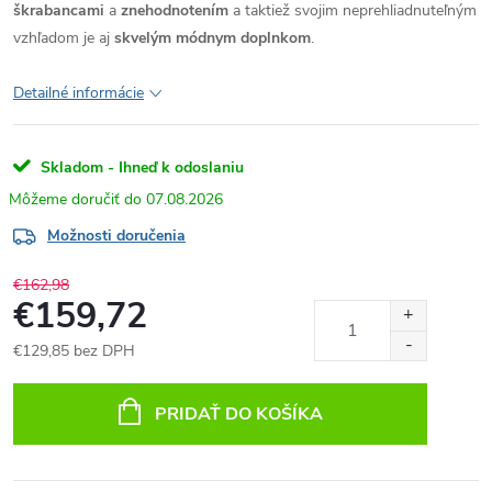
škrabancami
a
znehodnotením
a taktiež svojim neprehliadnuteľným
vzhľadom je aj
skvelým módnym doplnkom
.
Detailné informácie
Skladom - Ihneď k odoslaniu
07.08.2026
Možnosti doručenia
€162,98
€159,72
€129,85 bez DPH
Jednotková
cena:
PRIDAŤ DO KOŠÍKA