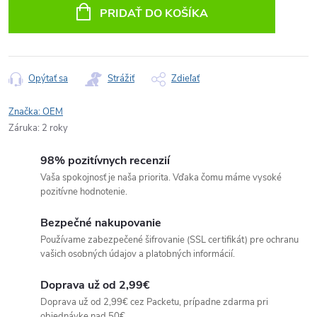
cena:
PRIDAŤ DO KOŠÍKA
Opýtať sa
Strážiť
Zdieľať
Značka:
OEM
Záruka
:
2 roky
98% pozitívnych recenzií
Vaša spokojnosť je naša priorita. Vďaka čomu máme vysoké
pozitívne hodnotenie.
Bezpečné nakupovanie
Používame zabezpečené šifrovanie (SSL certifikát) pre ochranu
vašich osobných údajov a platobných informácií.
Doprava už od 2,99€
Doprava už od 2,99€ cez Packetu, prípadne zdarma pri
objednávke nad 50€.