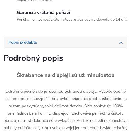
Garancia vrátenia peňazí
Ponúkame možnosť vrátenia tovaru bez udania dôvodu do 14 dní.
Popis produktu
Podrobný popis
Škrabance na displeji sú už minulosťou
Extrémne pevné sklo je ideálnou ochranou displeja. Vysoko odolné
sklo dokonale zabezpečí obrazovku zariadenia pred poškriabaním, a
pritom poskytuje vysokú citlivosť dotyku. Sklo poskytuje 100%
priehľadnosť, na Full HD displejoch zachováva perfektnú čistotu
obrazu, ostrosť dokonca ešte vylepšuje. Perfektne sedí nezanecháva
bubliny pri inštalácii, ktorú vďaka svojej jednoduchosti zvládne každý