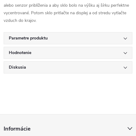
alebo senzor priblíženia a aby sklo bolo na výšku aj šírku perfektne
vycentrované. Potom sklo pritlačte na displej a od stredu vytlačte
vzduch do krajov.
Parametre produktu
Hodnotenie
Diskusia
Z
Informácie