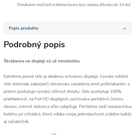
Ponúkame možnosť vrátenia tovaru bez udania dôvodu do 14 dní.
Popis produktu
Podrobný popis
Škrabance na displeji sú už minulosťou
Extrémne pevné sklo je ideálnou ochranou displeja. Vysoko odolné
sklo dokonale zabezpečí obrazovku zariadenia pred poškriabaním, a
pritom poskytuje vysokú citlivosť dotyku. Sklo poskytuje 100%
priehľadnosť, na Full HD displejoch zachováva perfektnú čistotu
obrazu, ostrosť dokonca ešte vylepšuje. Perfektne sedí nezanecháva
bubliny pri inštalácii, ktorú vďaka svojej jednoduchosti zvládne každý
aj začiatočník.