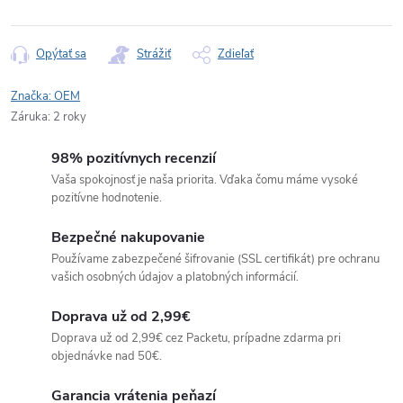
Jednotková
cena:
Opýtať sa
Strážiť
Zdieľať
Značka:
OEM
Záruka
:
2 roky
98% pozitívnych recenzií
Vaša spokojnosť je naša priorita. Vďaka čomu máme vysoké
pozitívne hodnotenie.
Bezpečné nakupovanie
Používame zabezpečené šifrovanie (SSL certifikát) pre ochranu
vašich osobných údajov a platobných informácií.
Doprava už od 2,99€
Doprava už od 2,99€ cez Packetu, prípadne zdarma pri
objednávke nad 50€.
Garancia vrátenia peňazí