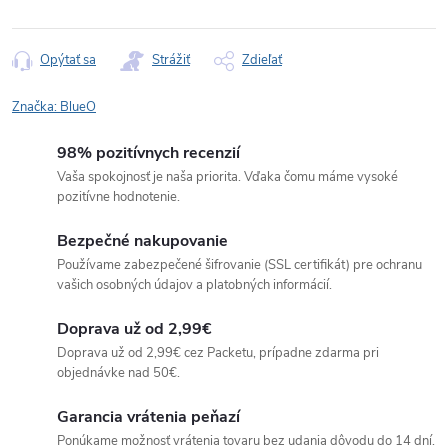
Jednotková
cena:
Opýtať sa
Strážiť
Zdieľať
Značka:
BlueO
98% pozitívnych recenzií
Vaša spokojnosť je naša priorita. Vďaka čomu máme vysoké
pozitívne hodnotenie.
Bezpečné nakupovanie
Používame zabezpečené šifrovanie (SSL certifikát) pre ochranu
vašich osobných údajov a platobných informácií.
Doprava už od 2,99€
Doprava už od 2,99€ cez Packetu, prípadne zdarma pri
objednávke nad 50€.
Garancia vrátenia peňazí
Ponúkame možnosť vrátenia tovaru bez udania dôvodu do 14 dní.