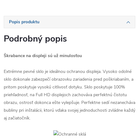
Popis produktu
Podrobný popis
Škrabance na displeji sú už minulosťou
Extrémne pevné sklo je ideálnou ochranou displeja. Vysoko odolné
sklo dokonale zabezpečí obrazovku zariadenia pred poškriabaním, a
pritom poskytuje vysokú citlivosť dotyku. Sklo poskytuje 100%
priehľadnosť, na Full HD displejoch zachováva perfektnú čistotu
obrazu, ostrosť dokonca ešte vylepšuje. Perfektne sedí nezanecháva
bubliny pri inštalácii, ktorú vďaka svojej jednoduchosti zvládne každý
aj začiatočník.