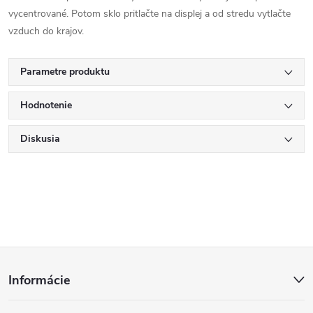
vycentrované. Potom sklo pritlačte na displej a od stredu vytlačte
vzduch do krajov.
Parametre produktu
Hodnotenie
Diskusia
Z
Informácie
á